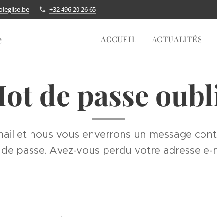
leglise.be
+32 496 20 26 65
e
ACCUEIL
ACTUALITÉS
ot de passe oubl
mail et nous vous enverrons un message conte
ot de passe. Avez-vous perdu votre adresse e-