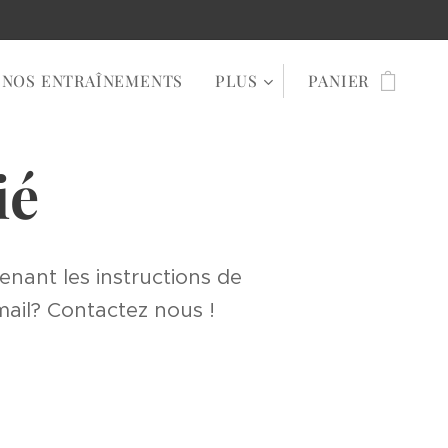
NOS ENTRAÎNEMENTS
PLUS
PANIER
ié
nant les instructions de
mail? Contactez nous !