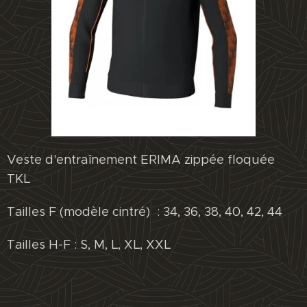
Veste d'entraînement ERIMA zippée floquée
TKL
Tailles F (modèle cintré) : 34, 36, 38, 40, 42, 44
Tailles H-F : S, M, L, XL, XXL