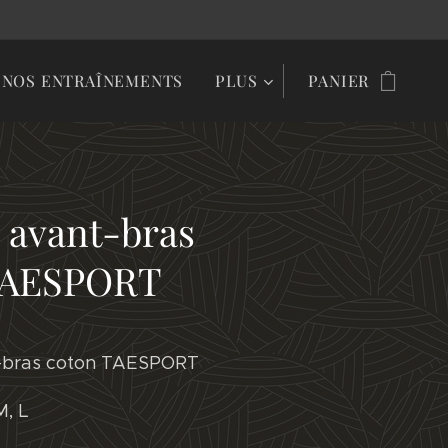
NOS ENTRAÎNEMENTS
PLUS
PANIER
 avant-bras
TAESPORT
-bras coton TAESPORT
M, L