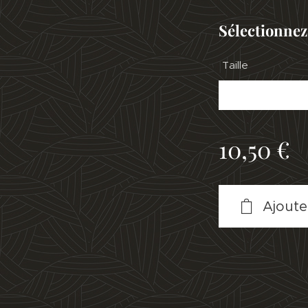
Sélectionnez
Taille
10,50
€
Ajoute