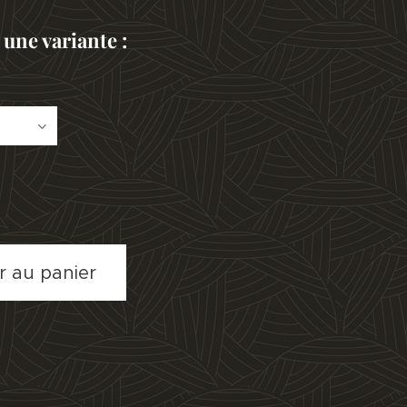
 une variante :
r au panier