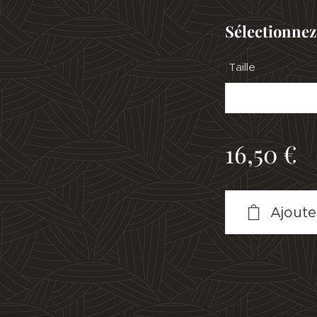
Sélectionnez
Taille
16,50
€
Ajoute