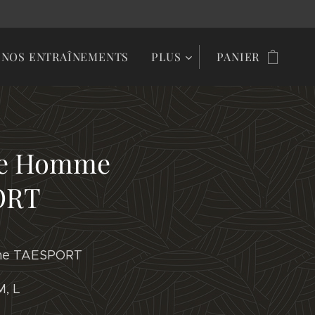
NOS ENTRAÎNEMENTS
PLUS
PANIER
le Homme
ORT
me TAESPORT
M, L