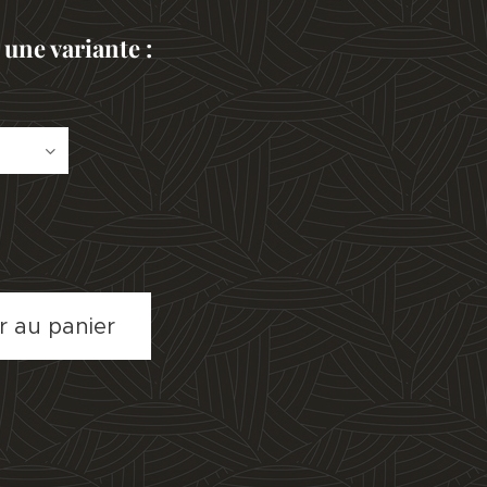
 une variante :
r au panier