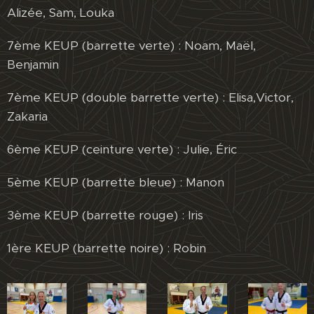
Alizée, Sam, Louka
7ème KEUP (barrette verte) : Noam, Maël,
Benjamin
7ème KEUP (double barrette verte) : Elisa,Victor,
Zakaria
6ème KEUP (ceinture verte) : Julie, Éric
5ème KEUP (barrette bleue) : Manon
3ème KEUP (barrette rouge) : Iris
1ère KEUP (barrette noire) : Robin