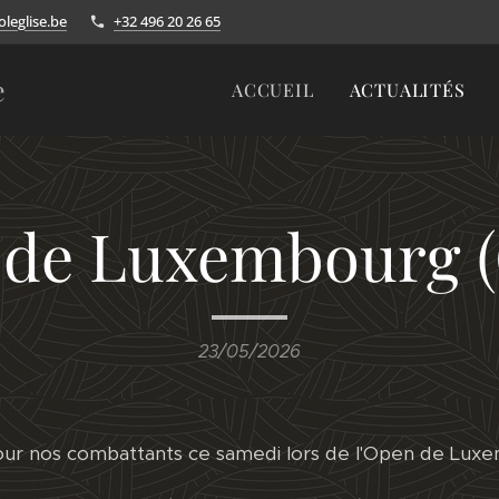
leglise.be
+32 496 20 26 65
e
ACCUEIL
ACTUALITÉS
de Luxembourg (
23/05/2026
pour nos combattants ce samedi lors de l'Open de Lux