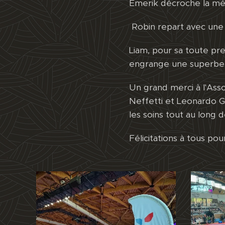
Emerik décroche la mé
Robin repart avec une
Liam, pour sa toute pr
engrange une superbe e
Un grand merci à l'Ass
Neffetti et Leonardo Ga
les soins tout au long d
Félicitations à tous po