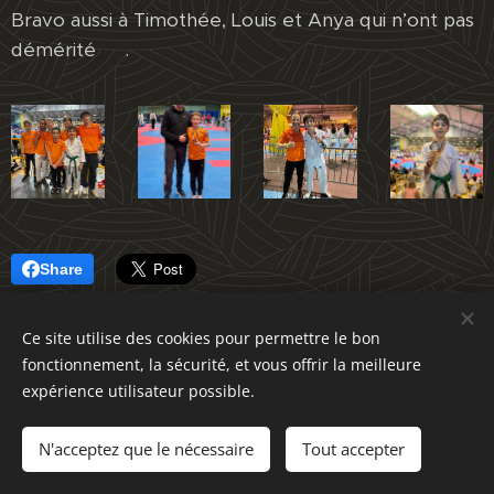
Bravo aussi à Timothée, Louis et Anya qui n’ont pas
démérité 💪.
Share
Ce site utilise des cookies pour permettre le bon
fonctionnement, la sécurité, et vous offrir la meilleure
expérience utilisateur possible.
© 2024
École de taekwondo.
Tous droits réservés.
N'acceptez que le nécessaire
Tout accepter
Optimisé par
Webnode
Cookies