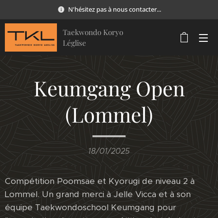
N'hésitez pas à nous contacter...
Taekwondo Koryo
Léglise
Keumgang Open
(Lommel)
18/01/2025
Compétition Poomsae et Kyorugi de niveau 2 à
Lommel. Un grand merci à Jelle Vicca et à son
équipe Taekwondoschool Keumgang pour