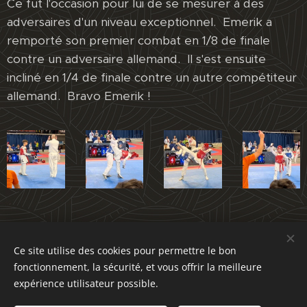
Ce fut l'occasion pour lui de se mesurer à des
adversaires d'un niveau exceptionnel. Emerik a
remporté son premier combat en 1/8 de finale
contre un adversaire allemand. Il s'est ensuite
incliné en 1/4 de finale contre un autre compétiteur
allemand. Bravo Emerik !
Share
Ce site utilise des cookies pour permettre le bon
fonctionnement, la sécurité, et vous offrir la meilleure
expérience utilisateur possible.
© 2024
École de taekwondo.
Tous droits réservés.